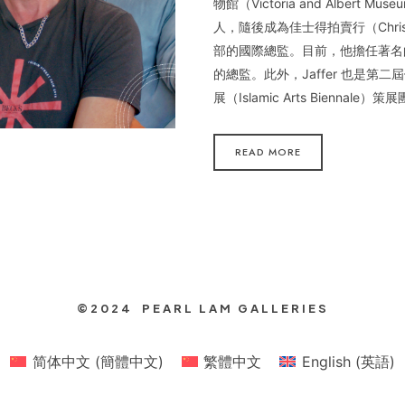
物館（Victoria and Albert M
人，隨後成為佳士得拍賣行（Christ
部的國際總監。目前，他擔任著名
的總監。此外，Jaffer 也是第
展（Islamic Arts Biennale
READ MORE
©2024 PEARL LAM GALLERIES
简体中文
(
簡體中文
)
繁體中文
English
(
英語
)