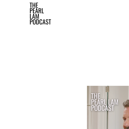
The Pearl Lam Podcast
The Official Website