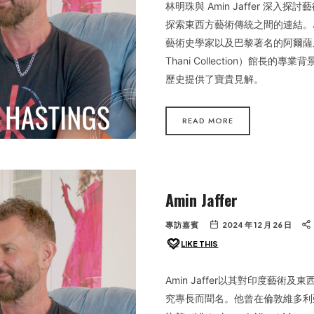
林明珠與 Amin Jaffer 深入
探索東西方藝術傳統之間的連結。Ja
藝術史學家以及巴黎著名的阿爾薩
Thani Collection）館長的
歷史提供了寶貴見解。
READ MORE
Amin Jaffer
專訪嘉賓
2024 年 12 月 26 日
LIKE THIS
Amin Jaffer以其對印度藝術
究專長而聞名。他曾在倫敦維多利