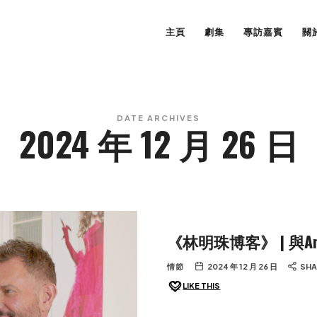
主頁
劇集
專訪嘉賓
關
DATE ARCHIVES
2024 年 12 月 26 日
《林明珠博客》 | 與Amin
情節
2024 年 12 月 26 日
SHA
LIKE THIS