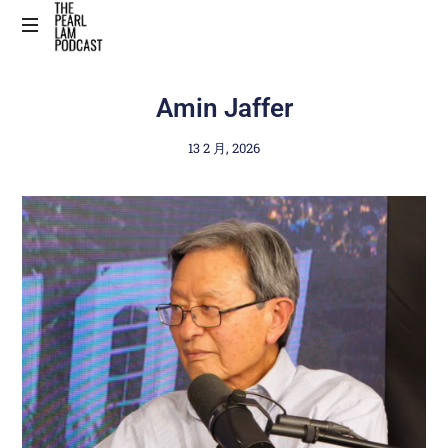
The
Official
Amin Jaffer
Website
13 2 月, 2026