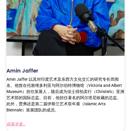
Amin Jaffer
Amin Jaffer 以其对印度艺术及东西方文化交汇的研究专长而闻
名。他曾在伦敦维多利亚与阿尔伯特博物馆（Victoria and Albert
Museum）担任策展人，随后成为佳士得拍卖行（Christie’s）亚洲
艺术部的国际总监。目前，他担任著名的阿尔塔尼收藏的总监。
此外，贾弗还是第二届伊斯兰艺术双年展（Islamic Arts
Biennale）策展团队的成员。
探索本集...