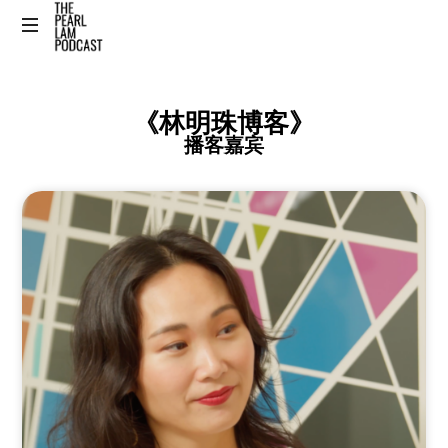
The
Official
Website
《林明珠博客》
播客嘉宾