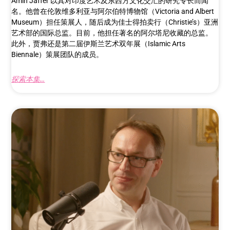
Amin Jaffer 以其对印度艺术及东西方文化交汇的研究专长而闻
名。他曾在伦敦维多利亚与阿尔伯特博物馆（Victoria and Albert
Museum）担任策展人，随后成为佳士得拍卖行（Christie’s）亚洲
艺术部的国际总监。目前，他担任著名的阿尔塔尼收藏的总监。
此外，贾弗还是第二届伊斯兰艺术双年展（Islamic Arts
Biennale）策展团队的成员。
探索本集...