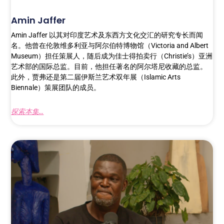
Amin Jaffer
Amin Jaffer 以其对印度艺术及东西方文化交汇的研究专长而闻
名。他曾在伦敦维多利亚与阿尔伯特博物馆（Victoria and Albert
Museum）担任策展人，随后成为佳士得拍卖行（Christie’s）亚洲
艺术部的国际总监。目前，他担任著名的阿尔塔尼收藏的总监。
此外，贾弗还是第二届伊斯兰艺术双年展（Islamic Arts
Biennale）策展团队的成员。
探索本集...