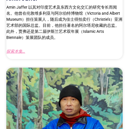
Amin Jaffer 以其对印度艺术及东西方文化交汇的研究专长而闻
名。他曾在伦敦维多利亚与阿尔伯特博物馆（Victoria and Albert
Museum）担任策展人，随后成为佳士得拍卖行（Christie’s）亚洲
艺术部的国际总监。目前，他担任著名的阿尔塔尼收藏的总监。
此外，贾弗还是第二届伊斯兰艺术双年展（Islamic Arts
Biennale）策展团队的成员。
探索本集...