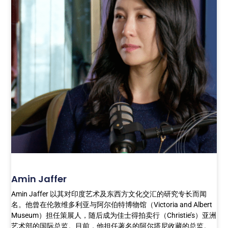
Amin Jaffer
Amin Jaffer 以其对印度艺术及东西方文化交汇的研究专长而闻
名。他曾在伦敦维多利亚与阿尔伯特博物馆（Victoria and Albert
Museum）担任策展人，随后成为佳士得拍卖行（Christie’s）亚洲
艺术部的国际总监。目前，他担任著名的阿尔塔尼收藏的总监。