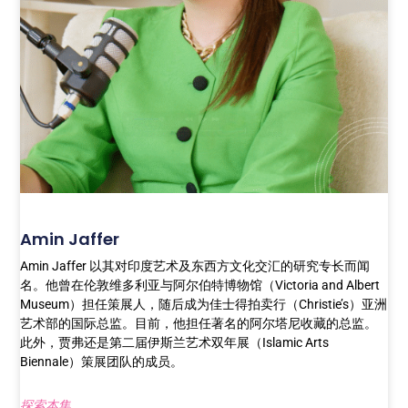
Amin Jaffer
Amin Jaffer 以其对印度艺术及东西方文化交汇的研究专长而闻
名。他曾在伦敦维多利亚与阿尔伯特博物馆（Victoria and Albert
Museum）担任策展人，随后成为佳士得拍卖行（Christie’s）亚洲
艺术部的国际总监。目前，他担任著名的阿尔塔尼收藏的总监。
此外，贾弗还是第二届伊斯兰艺术双年展（Islamic Arts
Biennale）策展团队的成员。
探索本集...