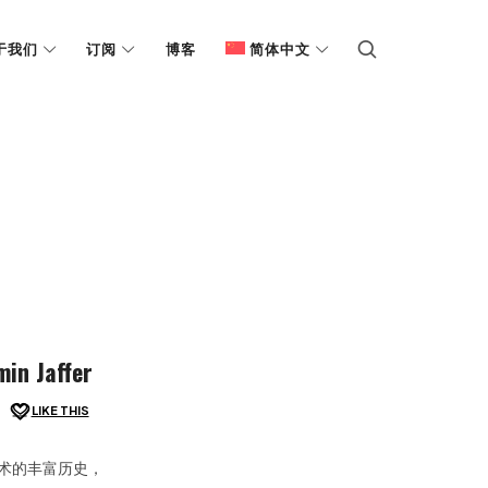
于我们
订阅
博客
简体中文
 Jaffer
LIKE THIS
探讨艺术的丰富历史，