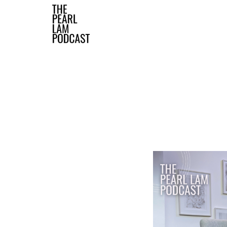
The Pearl Lam Podcast
The Official Website