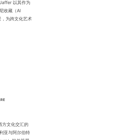
ffer 以其作为
尼收藏（Al
专业背景，为跨文化艺术
ARE
及东西方文化交汇的
利亚与阿尔伯特