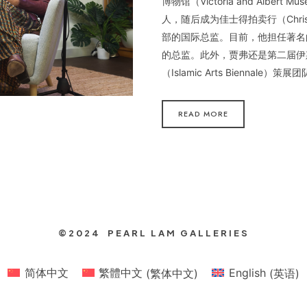
博物馆（Victoria and Albert 
人，随后成为佳士得拍卖行（Christ
部的国际总监。目前，他担任著名
的总监。此外，贾弗还是第二届伊
（Islamic Arts Biennale）
READ MORE
©2024 PEARL LAM GALLERIES
简体中文
繁體中文
(
繁体中文
)
English
(
英语
)