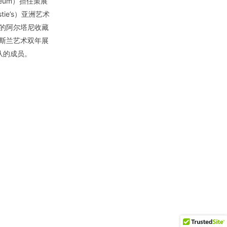
Museum）担任策展
ie’s）亚洲艺术
的阿尔塔尼收藏
斯兰艺术双年展
策展团队的成员。