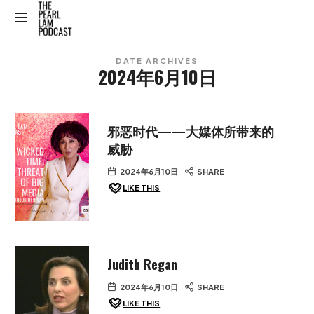
The
The
Pearl
DATE ARCHIVES
Official
2024年6月10日
Website
Lam
Podcast
邪恶时代——大媒体所带来的
威胁
2024年6月10日
SHARE
LIKE THIS
Judith Regan
2024年6月10日
SHARE
LIKE THIS