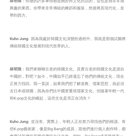
林明珠
：你做的許多事情都是關於跨文化對話的，這也是我非常感
興趣的東西。你帶來非常傳統的舞蹈和服裝，然後將其現代化，並
帶到西方。
Kuho Jung:
因為我處於韓國文化演變的過程中。我就是那個試圖將
傳統韓國文化發展到現代世界的人。
林明珠
：我們來聊聊古老的韓國文化。其實古老的韓國文化是源自
中國的，對吧？如今，中國似乎已經遺忘了他們的傳統文化，現在
正努力找回。我一直說，如果我們想了解道教、儒家思想，就必須
去日本或韓國，因為你們比中國更重視儒家文化。但隨著年輕一代
和K-pop文化的崛起，這些文化是否正在消失？
Kuho Jung:
並沒有。實際上，年輕人正在努力尋找他們的根源。有
些K-pop藝術家，像是Big Bang的成員，當他們進行個人創作時，都