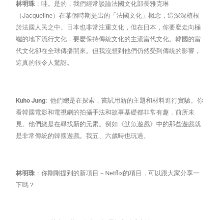
林明珠
：哇。是的，我們經常談論法國文化部長雅克琳
（Jacqueline）在某個時期提出的「法國文化」概念，這深深植根
於法國人民之中。日本也非常注重文化，但在日本，你要麼走向極
端的地下流行文化，要麼保持傳統文化的主流當代文化。韓國的當
代文化卻在全球傳播開來。但我沒想到他們仍然受到傳統的影響，
這真的很令人驚訝。
Kuho Jung:
他們總是在探索，嘗試用新的主題和材料進行實驗。你
看韓國電影和電視劇的拍攝手法和故事基礎都非常有趣，前所未
見。他們總是在尋找新的元素。例如《魷魚遊戲》中的那些遊戲就
是非常傳統的韓國遊戲。我五、六歲時也玩過。
林明珠
：你剛剛提到的新項目－Netflix的項目，可以跟大家分享一
下嗎？