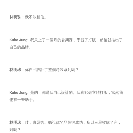
林明珠
：我不敢相信。
Kuho Jung:
我只上了一個月的暑期課，學習了打版，然後就推出了
自己的品牌。
林明珠
：你自己設計了整個時裝系列嗎？
Kuho Jung:
是的，都是我自己設計的。我喜歡做立體打版，當然我
也有一些助手。
林明珠
：哇，真厲害。聽說你的品牌很成功，所以三星收購了它，
對嗎？