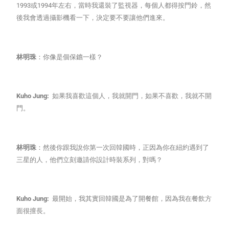
1993或1994年左右，當時我還裝了監視器，每個人都得按門鈴，然
後我會透過攝影機看一下，決定要不要讓他們進來。
林明珠
：你像是個保鑣一樣？
Kuho Jung:
如果我喜歡這個人，我就開門，如果不喜歡，我就不開
門。
林明珠
：然後你跟我說你第一次回韓國時，正因為你在紐約遇到了
三星的人，他們立刻邀請你設計時裝系列，對嗎？
Kuho Jung:
最開始，我其實回韓國是為了開餐館，因為我在餐飲方
面很擅長。