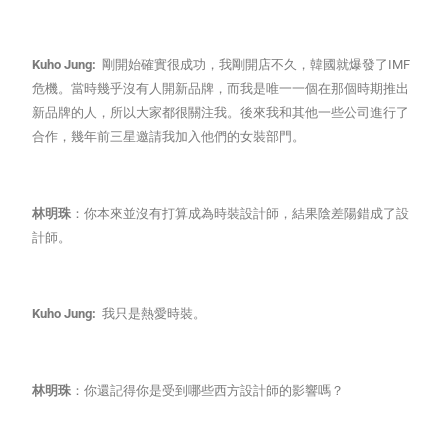
Kuho Jung:
剛開始確實很成功，我剛開店不久，韓國就爆發了IMF
危機。當時幾乎沒有人開新品牌，而我是唯一一個在那個時期推出
新品牌的人，所以大家都很關注我。後來我和其他一些公司進行了
合作，幾年前三星邀請我加入他們的女裝部門。
林明珠
：你本來並沒有打算成為時裝設計師，結果陰差陽錯成了設
計師。
Kuho Jung:
我只是熱愛時裝。
林明珠
：你還記得你是受到哪些西方設計師的影響嗎？