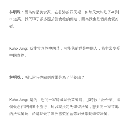
林明珠
：因為你是美食家。在香港的四天裡，你每天大約吃了40到
50道菜。我們聊了很多關於對食物的痴迷，因為我也是個美食愛好
者。
Kuho Jung:
我非常喜歡中國菜，可能我前世是中國人，我非常享受
中國食物。
林明珠
：所以當時你回到首爾是為了開餐廳？
Kuho Jung:
是的，想開一家韓國融合菜餐廳。那時候「融合菜」這
個概念在韓國還不流行，所以我決定先學習法餐，想要開一家道地
的法式餐廳。於是我去了澳洲雪梨的藍帶廚藝學院學習法餐。