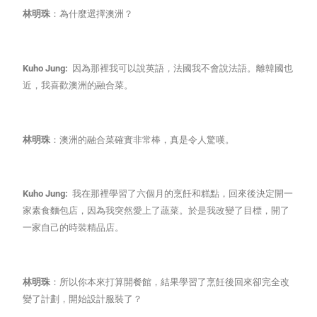
林明珠
：為什麼選擇澳洲？
Kuho Jung:
因為那裡我可以說英語，法國我不會說法語。離韓國也
近，我喜歡澳洲的融合菜。
林明珠
：澳洲的融合菜確實非常棒，真是令人驚嘆。
Kuho Jung:
我在那裡學習了六個月的烹飪和糕點，回來後決定開一
家素食麵包店，因為我突然愛上了蔬菜。於是我改變了目標，開了
一家自己的時裝精品店。
林明珠
：所以你本來打算開餐館，結果學習了烹飪後回來卻完全改
變了計劃，開始設計服裝了？