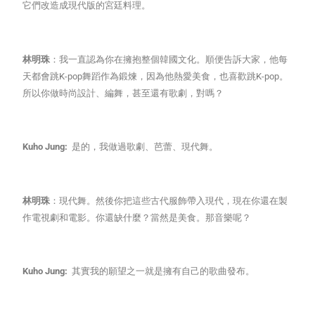
它們改造成現代版的宮廷料理。
林明珠
：我一直認為你在擁抱整個韓國文化。順便告訴大家，他每
天都會跳K-pop舞蹈​​作為鍛煉，因為他熱愛美食，也喜歡跳K-pop。
所以你做時尚設計、編舞，甚至還有歌劇，對嗎？
Kuho Jung:
是的，我做過歌劇、芭蕾、現代舞。
林明珠
：現代舞。然後你把這些古代服飾帶入現代，現在你還在製
作電視劇和電影。你還缺什麼？當然是美食。那音樂呢？
Kuho Jung:
其實我的願望之一就是擁有自己的歌曲發布。