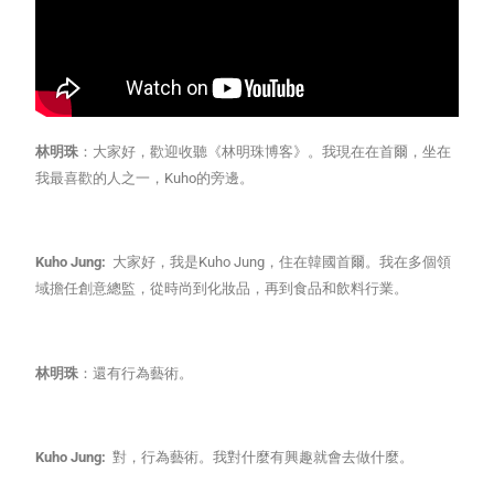
林明珠
：大家好，歡迎收聽《林明珠博客》。我現在在首爾，坐在
我最喜歡的人之一，Kuho的旁邊。
Kuho Jung:
大家好，我是Kuho Jung，住在韓國首爾。我在多個領
域擔任創意總監，從時尚到化妝品，再到食品和飲料行業。
林明珠
：還有行為藝術。
Kuho Jung:
對，行為藝術。我對什麼有興趣就會去做什麼。