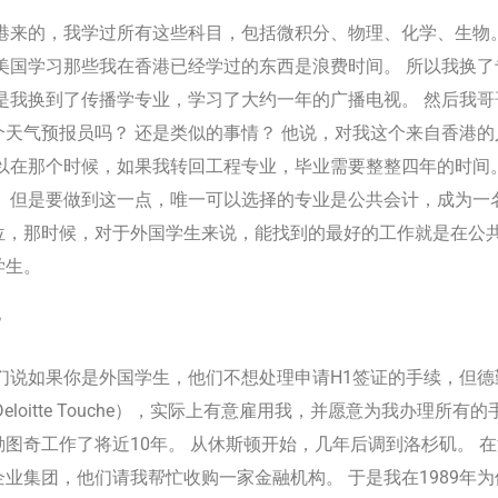
港来的，我学过所有这些科目，包括微积分、物理、化学、生物。
美国学习那些我在香港已经学过的东西是浪费时间。 所以我换
是我换到了传播学专业，学习了大约一年的广播电视。 然后我哥
天气预报员吗？ 还是类似的事情？ 他说，对我这个来自香港
以在那个时候，如果我转回工程专业，毕业需要整整四年的时间
 但是要做到这一点，唯一可以选择的专业是公共会计，成为一名
位，那时候，对于外国学生来说，能找到的最好的工作就是在公共
学生。
？
说如果你是外国学生，他们不想处理申请H1签证的手续，但德勤（D
Deloitte Touche），实际上有意雇用我，并愿意为我办理所
图奇工作了将近10年。 从休斯顿开始，几年后调到洛杉矶。 
业集团，他们请我帮忙收购一家金融机构。 于是我在1989年为