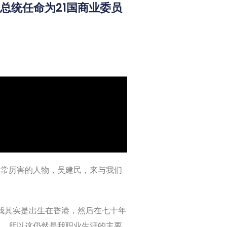
总统任命为21国商业委员
非常厉害的人物，吴建民，来与我们
 但我其实是出生在香港，然后在七十年
了。 所以这仍然是我职业生涯的主要