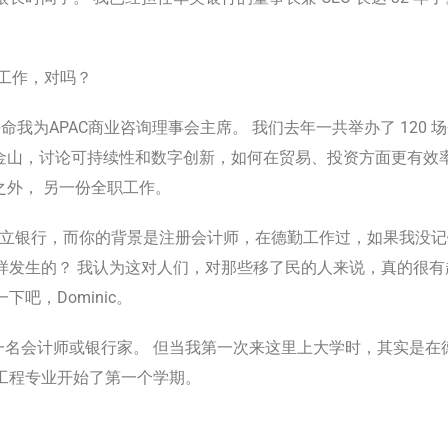
 的工作，对吗？
任命我为APAC商业咨询理事会主席。 我们去年一共举办了 120
旧金山，讨论可持续性和数字创新，如何在贸易、投资方面更有效
之外， 另一份全职工作。
始创立银行，而你的背景是注册会计师，在德勤工作过，如果我没
样发生的？ 我认为这对人们，对那些移了民的人来说，真的很有
吧，Dominic。
名会计师或银行家。 但当我第一次来这里上大学时，其实是在
工程专业开始了第一个学期。