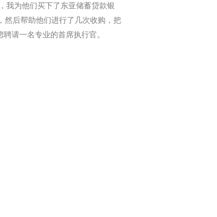
年，我为他们买下了东亚储蓄贷款银
行，然后帮助他们进行了几次收购，把
考虑聘请一名专业的首席执行官。