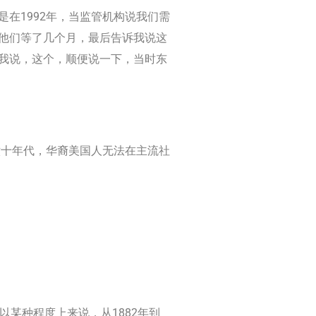
在1992年，当监管机构说我们需
 他们等了几个月，最后告诉我说这
为我说，这个，顺便说一下，当时东
六十年代，华裔美国人无法在主流社
以某种程度上来说，从1882年到