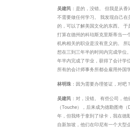
吴建民
：是的，没错。 但我是从香
不需要做任何学习。 我发现自己在
的，可以了解美国文化的东西。 于
打算在德州的科珀斯克里斯蒂当一个
机构相关的职业是没有意义的。 所
想在三到三年半的时间内完成学位。
年半内完成了学业，获得了会计学
所有的会计师事务所都会雇用外国
林明珠
：因为需要办理签证，对吧
吴建民
：对，没错。 有些公司，他们
（Touche），后来成为德勤图奇（
年，但我终于拿到了绿卡，我在德勤
自新加坡，他们在印尼有一个大型企