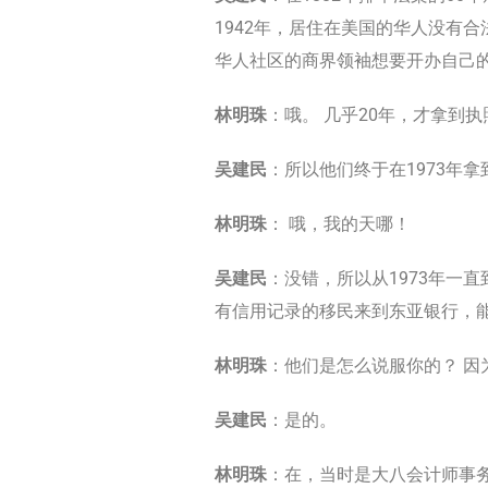
1942年，居住在美国的华人没有
华人社区的商界领袖想要开办自己的
林明珠
：哦。 几乎20年，才拿到执
吴建民
：所以他们终于在1973年
林明珠
： 哦，我的天哪！
吴建民
：没错，所以从1973年一
有信用记录的移民来到东亚银行，能
林明珠
：他们是怎么说服你的？ 
吴建民
：是的。
林明珠
：在，当时是大八会计师事