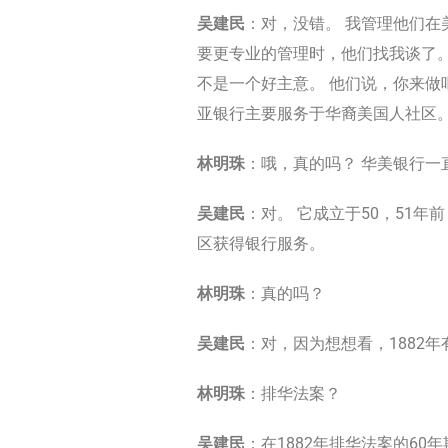
吴建民
：对，没错。 我管理他们在
要更专业的管理时，他们找我谈了。
不是一个好主意。 他们说，你来做
亚银行主要服务于华裔美国人社区
林明珠
：哦，真的吗？ 华美银行一
吴建民
：对。 它成立于50，51
区获得银行服务。
林明珠
：真的吗？
吴建民
：对，因为想想看，1882
林明珠
：排华法案？
吴建民
：在1882年排华法案的6