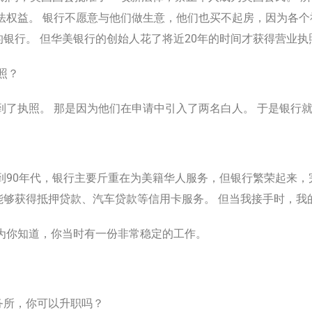
合法权益。 银行不愿意与他们做生意，他们也买不起房，因为各个
银行。 但华美银行的创始人花了将近20年的时间才获得营业执
照？
拿到了执照。 那是因为他们在申请中引入了两名白人。 于是银行
直到90年代，银行主要斤重在为美籍华人服务，但银行繁荣起来，
够获得抵押贷款、汽车贷款等信用卡服务。 但当我接手时，我
因为你知道，你当时有一份非常稳定的工作。
务所，你可以升职吗？