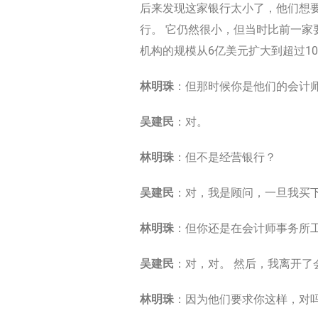
后来发现这家银行太小了，他们想要
行。 它仍然很小，但当时比前一家
机构的规模从6亿美元扩大到超过1
林明珠
：但那时候你是他们的会计
吴建民
：对。
林明珠
：但不是经营银行？
吴建民
：对，我是顾问，一旦我买
林明珠
：但你还是在会计师事务所
吴建民
：对，对。 然后，我离开了
林明珠
：因为他们要求你这样，对