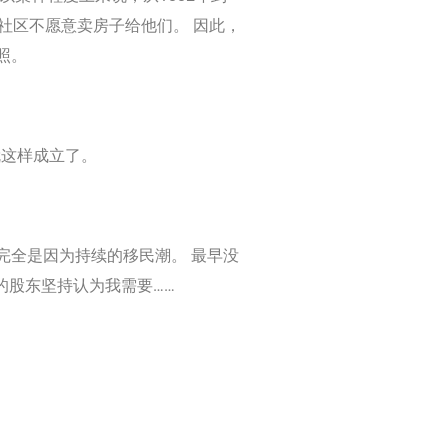
社区不愿意卖房子给他们。 因此，
照。
就这样成立了。
完全是因为持续的移民潮。 最早没
的股东坚持认为我需要……