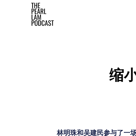
The Official Website
缩
林明珠和吴建民参与了一场