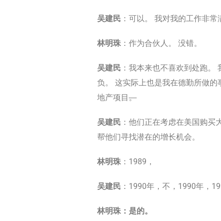
吴建民
：可以。 我对我的工作非常
林明珠
：作为合伙人。 没错。
吴建民
：我本来也不喜欢到处跑。 
负。 这实际上也是我在德勤所做的
地产项目
。
吴建民
：他们正在考虑在美国购买大
帮他们寻找潜在的增长机会。
林明珠
：1989，
吴建民
：1990年，不，1990年，19
林明珠：是的。