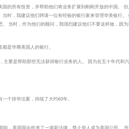
美国的所有投资，并帮助他们将业务扩展到刚刚开放的中国。 但是
 当时，我建议他们聘请一位有经验的银行家来管理华美银行。
吧。 当时，作为他们的顾问，我强烈建议他们不要这样做，因
。
直都是华裔美国人的银行。
年前，主要是帮助那些无法获得银行业务的人。 因为在五十年代和
年有一个排华法案，持续了大约60年。
0年期间，美国国会批准了一项新法律，禁止华人成为美国公民。 所