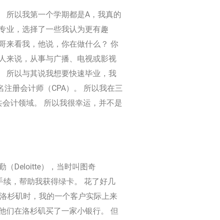
 所以我第一个学期都是A，我真的
了专业，选择了一些我认为更有趣
哥来看我，他说，你在做什么？ 你
的人来说，从事与广播、电视或影视
。 所以与其说我想要快速毕业，我
注册会计师（CPA）。 所以我在三
会计领域。 所以我很幸运，并不是
eloitte），当时叫图奇
有的手续，帮助我获得绿卡。 花了好几
在洛杉矶时，我的一个客户实际上来
他们在洛杉矶买了一家小银行。 但