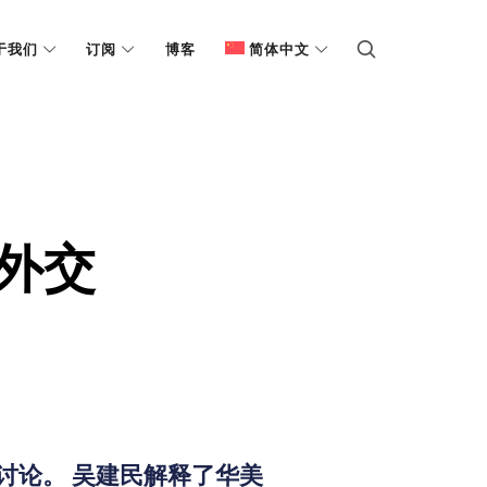
于我们
订阅
博客
简体中文
外交
讨论。 吴建民解释了华美