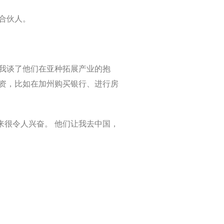
合伙人。
跟我谈了他们在亚种拓展产业的抱
投资，比如在加州购买银行、进行房
来很令人兴奋。 他们让我去中国，