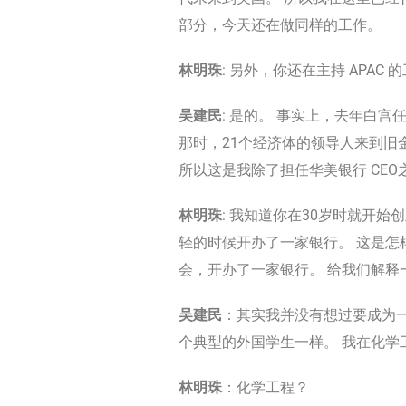
部分，今天还在做同样的工作。
林明珠
: 另外，你还在主持 APAC
吴建民
: 是的。 事实上，去年白宫
那时，21个经济体的领导人来到
所以这是我除了担任华美银行 CEO
林明珠
: 我知道你在30岁时就开
轻的时候开办了一家银行。 这是怎
会，开办了一家银行。 给我们解释一下
吴建民
：其实我并没有想过要成为一
个典型的外国学生一样。 我在化学
林明珠
：化学工程？