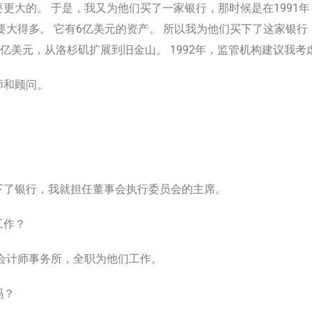
更大的。 于是，我又为他们买了一家银行，那时候是在1991
要大得多。 它有6亿美元的资产。 所以我为他们买下了这家银
0亿美元，从洛杉矶扩展到旧金山。 1992年，监管机构建议我
师和顾问。
下了银行，我就担任董事会执行委员会的主席。
工作？
会计师事务所，全职为他们工作。
吗？