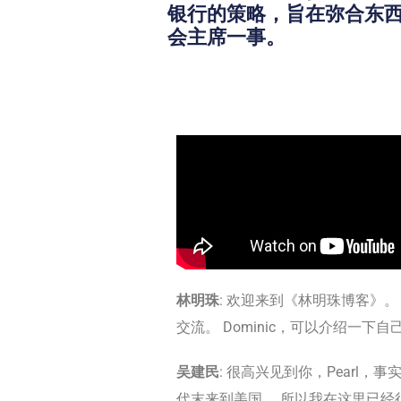
银行的策略，旨在弥合东西
会主席一事。
林明珠
: 欢迎来到《林明珠博客》
交流。 Dominic，可以介绍一下自
吴建民
: 很高兴见到你，Pearl
代末来到美国。 所以我在这里已经很