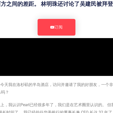
方之间的差距。 林明珠还讨论了吴建民被拜登
订阅
。 今天我在洛杉矶的半岛酒店，访问并邀请了我的好朋友，一个
己吗？
，事实上，我认识Pearl已经很多年了，我们是在艺术圈里认识的。
长时间了。 我已经担任华美银行的董事长兼 CEO 长达 32 年