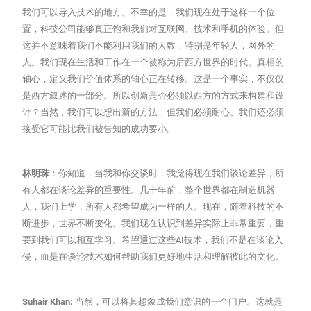
我们可以导入技术的地方。不幸的是，我们现在处于这样一个位
置，科技公司能够真正饱和我们对互联网、技术和手机的体验。但
这并不意味着我们不能利用我们的人数，特别是年轻人，网外的
人。我们现在生活和工作在一个被称为后西方世界的时代。真相的
轴心，定义我们价值体系的轴心正在转移。这是一个事实，不仅仅
是西方叙述的一部分。所以创新是否必须以西方的方式来构建和设
计？当然，我们可以想出新的方法，但我们必须耐心。我们还必须
接受它可能比我们被告知的成功要小。
林明珠
：你知道，当我和你交谈时，我觉得现在我们谈论差异，所
有人都在谈论差异的重要性。几十年前，整个世界都在制造机器
人，我们上学，所有人都希望成为一样的人。现在，随着科技的不
断进步，世界不断变化。我们现在认识到差异实际上非常重要，重
要到我们可以相互学习。希望通过这些AI技术，我们不是在谈论入
侵，而是在谈论技术如何帮助我们更好地生活和理解彼此的文化。
Suhair Khan:
当然，可以将其想象成我们意识的一个门户。这就是