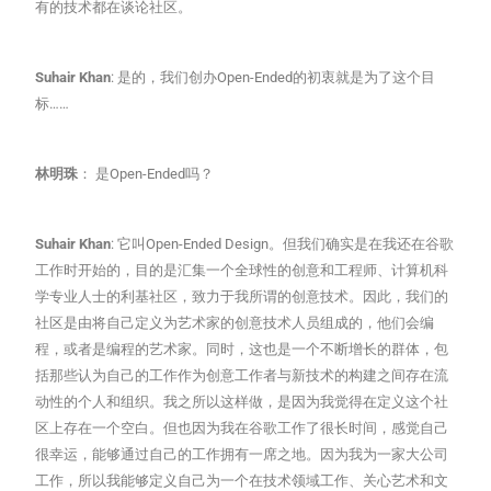
有的技术都在谈论社区。
Suhair Khan
: 是的，我们创办Open-Ended的初衷就是为了这个目
标……
林明珠
： 是Open-Ended吗？
Suhair Khan
: 它叫Open-Ended Design。但我们确实是在我还在谷歌
工作时开始的，目的是汇集一个全球性的创意和工程师、计算机科
学专业人士的利基社区，致力于我所谓的创意技术。因此，我们的
社区是由将自己定义为艺术家的创意技术人员组成的，他们会编
程，或者是编程的艺术家。同时，这也是一个不断增长的群体，包
括那些认为自己的工作作为创意工作者与新技术的构建之间存在流
动性的个人和组织。我之所以这样做，是因为我觉得在定义这个社
区上存在一个空白。但也因为我在谷歌工作了很长时间，感觉自己
很幸运，能够通过自己的工作拥有一席之地。因为我为一家大公司
工作，所以我能够定义自己为一个在技术领域工作、关心艺术和文