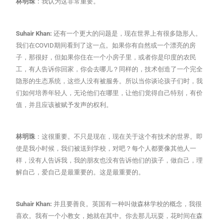
林明珠
：我认为这非常重要。
Suhair Khan:
还有一个更大的问题是，现在世界上有很多隐形人。
我们在COVID期间看到了这一点。如果你有自然或一个漂亮的房
子，那很好，但如果你住在一个小房子里，或者你是印度的农民
工，有人告诉你回家，你会去哪儿？同样的，技术创造了一个完全
隐形的生态系统，这些人没有被服务。所以当你谈论孩子们时，我
们如何培养年轻人，无论他们在哪里，让他们觉得自己特别，有价
值，并且应该被赋予发声的权利。
林明珠
：这很重要。不只是现在，现在关于这个有技术的世界。即
使是我小时候，我们被送到学校，对吧？每个人都要像其他人一
样，没有人告诉我，我的朋友也没有告诉他们的孩子，做自己，理
解自己，爱自己是最重要的。这是最重要的。
Suhair Khan:
并且要善良。英国有一种叫做森林学校的概念，我很
喜欢。我有一个小教女，她就在其中。你去那儿玩耍，花时间在森