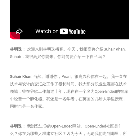
林明珠
： 欢迎来到林明珠播客。今天，我很高兴介绍Suhair Khan。
Suhair，我很高兴你能来。你能简要介绍一下自己吗？
Suhair Khan
: 当然。谢谢你，Pearl。很高兴和你在一起。我一直在
技术与设计的交汇处工作了很长时间。我大部分职业生涯都在技术
领域，曾在谷歌工作超过十年，现在在一个名为Open-Ended的智库
中经营一个孵化器。我还是一名学者，在英国的几所大学里授课，
同时也是一名作家。
林明珠
： 我浏览过你的Open-Ended网站。Open-Ended社区是什
么？你在为哪些人群建立社区？因为今天，无论我们走到哪里，所