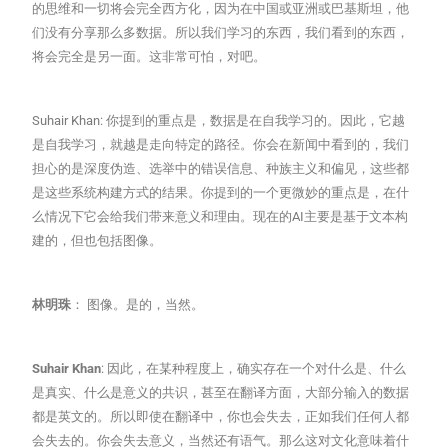
的思维和一切将会完全西方化，因为在中国或亚洲或巴基斯坦，他
们没有分享那么多数据。所以我们学习的东西，我们看到的东西，
将会完全是另一面。这非常可怕，对吧。
Suhair Khan: 你提到的重点是，数据是在自我学习的。因此，它越
是自我学习，就越是走向特定的路径。你会在新闻中看到的，我们
担心的是深度伪造、选举中的错误信息、种族主义和偏见，这些都
是这些系统构建方式的结果。你提到的一个更微妙的重点是，在什
么情况下它会给我们带来意义和理由。现在的AI主要是基于文本构
建的，但也包括图像。
林明珠
： 图像。是的，当然。
Suhair Khan
: 因此，在某种程度上，确实存在一个对什么是、什么
是真实、什么是意义的共识，甚至在翻译方面，大部分输入的数据
都是英文的。所以即使在翻译中，你也会失去，正如我们任何人都
会失去的。你会失去意义，当然还有语气。那么这对文化意味着什