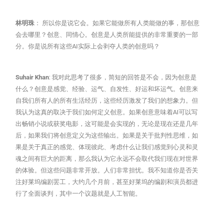
林明珠
： 所以你是说它会。如果它能做所有人类能做的事，那创意
会去哪里？创意、同情心。创意是人类所能提供的非常重要的一部
分。你是说所有这些AI实际上会剥夺人类的创意吗？
Suhair Khan
: 我对此思考了很多，简短的回答是不会，因为创意是
什么？创意是感觉、经验、运气、自发性、好运和坏运气。创意来
自我们所有人的所有生活经历，这些经历激发了我们的想象力。但
我认为这真的取决于我们如何定义创意。如果创意意味着AI可以写
出畅销小说或获奖电影，这可能是会实现的，无论是现在还是几年
后，如果我们将创意定义为这些输出。如果是关于批判性思维，如
果是关于真正的感觉、体现彼此、考虑什么让我们感觉到心灵和灵
魂之间有巨大的距离，那么我认为它永远不会取代我们现在对世界
的体验。但这些问题非常开放。人们非常担忧。我不知道你是否关
注好莱坞编剧罢工，大约几个月前，甚至好莱坞的编剧和演员都进
行了全面谈判，其中一个议题就是人工智能。