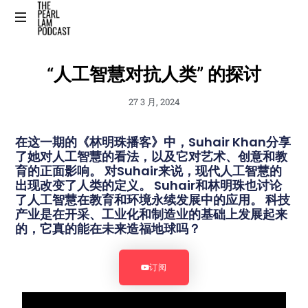
The
Official
“人工智慧对抗人类” 的探讨
Website
27 3 月, 2024
在这一期的《林明珠播客》中，Suhair Khan分享
了她对人工智慧的看法，以及它对艺术、创意和教
育的正面影响。 对Suhair来说，现代人工智慧的
出现改变了人类的定义。 Suhair和林明珠也讨论
了人工智慧在教育和环境永续发展中的应用。 科技
产业是在开采、工业化和制造业的基础上发展起来
的，它真的能在未来造福地球吗？
订阅