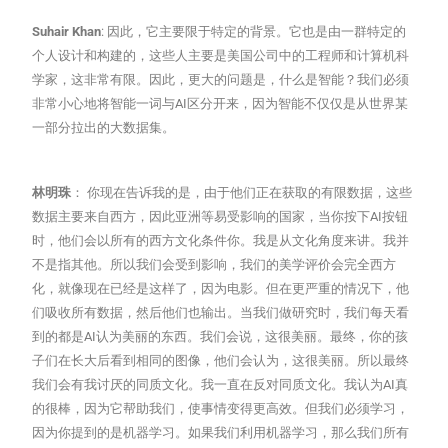
Suhair Khan
: 因此，它主要限于特定的背景。它也是由一群特定的
个人设计和构建的，这些人主要是美国公司中的工程师和计算机科
学家，这非常有限。因此，更大的问题是，什么是智能？我们必须
非常小心地将智能一词与AI区分开来，因为智能不仅仅是从世界某
一部分拉出的大数据集。
林明珠
： 你现在告诉我的是，由于他们正在获取的有限数据，这些
数据主要来自西方，因此亚洲等易受影响的国家，当你按下AI按钮
时，他们会以所有的西方文化条件你。我是从文化角度来讲。我并
不是指其他。所以我们会受到影响，我们的美学评价会完全西方
化，就像现在已经是这样了，因为电影。但在更严重的情况下，他
们吸收所有数据，然后他们也输出。当我们做研究时，我们每天看
到的都是AI认为美丽的东西。我们会说，这很美丽。最终，你的孩
子们在长大后看到相同的图像，他们会认为，这很美丽。所以最终
我们会有我讨厌的同质文化。我一直在反对同质文化。我认为AI真
的很棒，因为它帮助我们，使事情变得更高效。但我们必须学习，
因为你提到的是机器学习。如果我们利用机器学习，那么我们所有