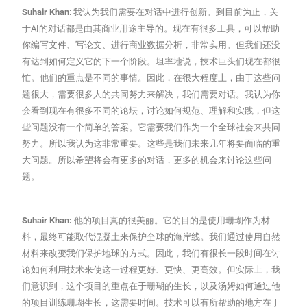
Suhair Khan
: 我认为我们需要在对话中进行创新。到目前为止，关
于AI的对话都是由其商业用途主导的。现在有很多工具，可以帮助
你编写文件、写论文、进行商业数据分析，非常实用。但我们还没
有达到如何定义它的下一个阶段。坦率地说，技术巨头们现在都很
忙。他们的重点是不同的事情。因此，在很大程度上，由于这些问
题很大，需要很多人的共同努力来解决，我们需要对话。我认为你
会看到现在有很多不同的论坛，讨论如何规范、理解和实践，但这
些问题没有一个简单的答案。它需要我们作为一个全球社会来共同
努力。所以我认为这非常重要。这些是我们未来几年将要面临的重
大问题。所以希望将会有更多的对话，更多的机会来讨论这些问
题。
Suhair Khan:
他的项目真的很美丽。它的目的是使用珊瑚作为材
料，最终可能取代混凝土来保护全球的海岸线。我们通过使用自然
材料来改变我们保护地球的方式。因此，我们有很长一段时间在讨
论如何利用技术来使这一过程更好、更快、更高效。但实际上，我
们意识到，这个项目的重点在于珊瑚的生长，以及汤姆如何通过他
的项目训练珊瑚生长，这需要时间。技术可以有所帮助的地方在于