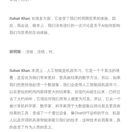
Suhair Khan
: 在很多方面，它改变了我们对周围世界的体验。因
此，我会说，根本上，我们没有进行的一次讨论是关于AI如何影响
我们与世界的互动体验。
林明珠
： 没错，没错，对。
Suhair Khan
: 本质上，人工智能是机器学习。它是一个个算法的堆
叠，是旨在为我们带来更好、更高效结果的数学方法。所以，如果
我们想更快地处理一个数据集，我们会使用人工智能或机器学习，
以在更短的时间内获得更大的结果集。自现代AI诞生以来，已经过
去了大约30年，它现在对我们所有人都更为可及。所以，它从一个
被计算机科学家、数学家、科学家用于大数据集以得出新且更高效
结果的工具，变成了一个通过设备、像ChatGPT这样的平台、机器
人以及所谓的具身智能来吸引我们的技术，这种技术在我看来，真
的改变了作为人类的意义。