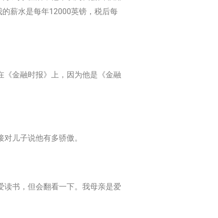
薪水是每年12000英镑，税后每
在《金融时报》上，因为他是《金融
接对儿子说他有多骄傲。
爱读书，但会翻看一下。我母亲是爱