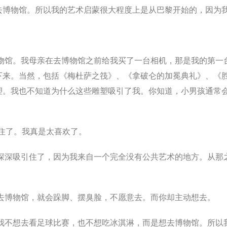
去博物馆。所以我的艺术启蒙很大程度上是从巴黎开始的，因为我
物馆。我母亲在去博物馆之前给我买了一台相机，那是我的第一
下来。当然，包括《梅杜萨之筏》、《拿破仑的加冕典礼》、《
塑。我也不知道为什么这些雕塑吸引了我。你知道，小男孩通常
住了。我真是太喜欢了。
深深吸引住了，因为我来自一个完全没有公共艺术的地方。从那
去博物馆，就会跺脚、摆臭脸，不愿意去。而你却主动想去。
我不想去看足球比赛，也不想吃冰淇淋，而是想去博物馆。所以