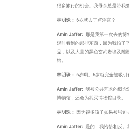
很多旅行的机会。我母亲总是带我
林明珠：
6岁就去了卢浮宫？
Amin Jaffer:
那是我第一次去的博
观时看到的那些东西，因为我拍了
品，以及大量的黑色玄武岩埃及雕
始。
林明珠：
6岁啊。6岁就完全被吸引
Amin Jaffer:
我被公共艺术的概念
博物馆，还会为我买博物馆目录。
林明珠：
因为很多孩子如果被强迫
Amin Jaffer:
是的，我恰恰相反。