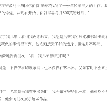
在维多利亚与阿尔伯特博物馆找到了一份年轻策展人的工作。我的
择的命运。从现在开始，你就得靠每月800英镑过活。”
察了我几年，看到我逐渐独立。我想是后来我的展览和书籍出现
到我做的事情很重要。他逐渐接受了我的选择，但这并不容易。
豪地告诉朋友：“看，我儿子很特别”吗？
问题，不仅仅在印度家庭，也不仅仅在艺术界。父亲有时不会直
们讲，尤其是当我有书出版时，我会每次寄给他一本。他虽然不
然，他会向朋友展示这些作品。