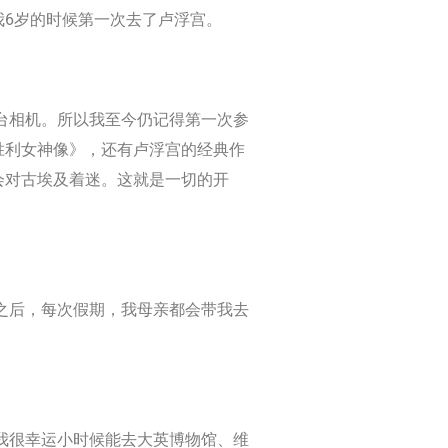
6岁的时候第一次去了卢浮宫。
台相机。所以我至今仍记得第一次参
胜利女神像》，还有卢浮宫的经典作
会对古埃及着迷。这就是一切的开
之后，每次假期，我母亲都会带我去
我很幸运小时候能去大英博物馆、维