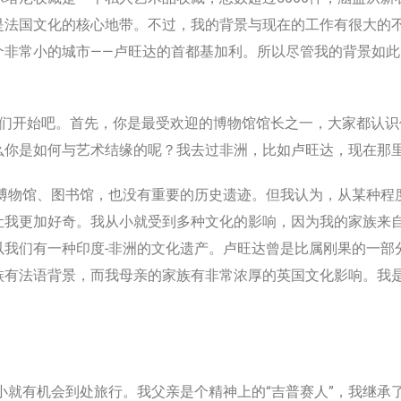
是法国文化的核心地带。不过，我的背景与现在的工作有很大的
个非常小的城市——卢旺达的首都基加利。所以尽管我的背景如
让我们开始吧。首先，你是最受欢迎的博物馆馆长之一，大家都认
么你是如何与艺术结缘的呢？我去过非洲，比如卢旺达，现在那
博物馆、图书馆，也没有重要的历史遗迹。但我认为，从某种程
让我更加好奇。我从小就受到多种文化的影响，因为我的家族来
以我们有一种印度-非洲的文化遗产。卢旺达曾是比属刚果的一部
有法语背景，而我母亲的家族有非常浓厚的英国文化影响。我是
小就有机会到处旅行。我父亲是个精神上的“吉普赛人”，我继承