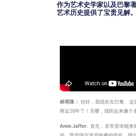
作为艺术史学家以及巴黎著名的
艺术历史提供了宝贵见解
林明珠：
你好，我现在在巴黎。这是《
将近20年了！天哪，我听起来像个
Amin Jaffer:
首先，非常荣幸能来
前，我是阿尔塔尼收藏的馆长。阿尔