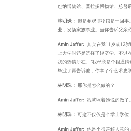
也纳博物馆、普拉多博物馆、总督
林明珠：
但是参观博物馆是一回事
业，发扬家族事业。当你告诉父亲
Amin Jaffer:
其实在我11岁或1
上大学时还是选择了经济学。不过
我的热情所在。”我母亲是个很通情
毕业了再告诉他，你拿了个艺术史学
林明珠：
那你是怎么做的？
Amin Jaffer:
我就照着她说的做了
林明珠：
可这不仅仅是个学士学位
Amin Jaffer:
他是个很善解人意的