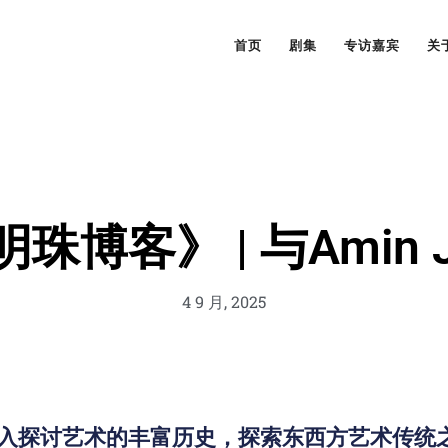
首页
剧集
专访嘉宾
关
珠博客》 | 与Amin Ja
4 9 月, 2025
er 深入探讨艺术的丰富历史，探索东西方艺术传统之