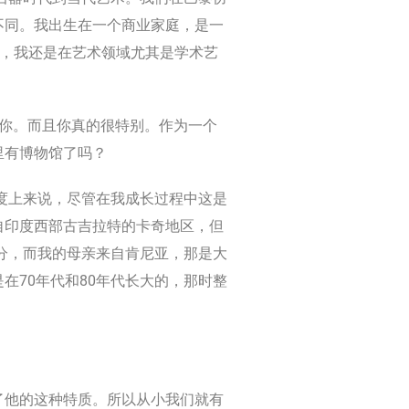
不同。我出生在一个商业家庭，是一
此，我还是在艺术领域尤其是学术艺
识你。而且你真的很特别。作为一个
里有博物馆了吗？
度上来说，尽管在我成长过程中这是
自印度西部古吉拉特的卡奇地区，但
分，而我的母亲来自肯尼亚，那是大
在70年代和80年代长大的，那时整
了他的这种特质。所以从小我们就有