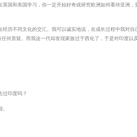
在英国和美国学习，你一定开始好奇或研究欧洲如何看待亚洲，
在经历不同文化的交汇。我可以诚实地说，在成长过程中我对自
有任何质疑。而我这一代却发现家族过于西化了，于是对印度以
去过印度吗？
假。