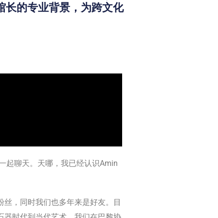
n）馆长的专业背景，为跨文化
我一起聊天。天哪，我已经认识Amin
粉丝，同时我们也多年来是好友。目
新石器时代到当代艺术。我们在巴黎协