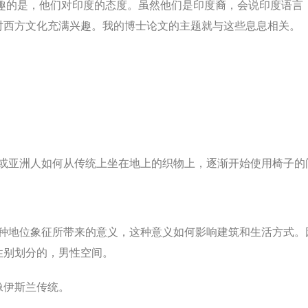
趣的是，他们对印度的态度。虽然他们是印度裔，会说印度语言
对西方文化充满兴趣。我的博士论文的主题就与这些息息相关。
。
或亚洲人如何从传统上坐在地上的织物上，逐渐开始使用椅子的
种地位象征所带来的意义，这种意义如何影响建筑和生活方式。
性别划分的，男性空间。
像伊斯兰传统。