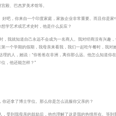
府宫殿、巴杰罗美术馆等。
。好吧，你来自一个印度家庭，家族企业非常重要。而且你是家
你想学艺术或艺术史时，他是什么反应？
2岁时，我就知道自己永远不会成为一名商人。我对经商没有兴趣
在第一个学期的假期，我母亲来看我，我们一起吃午餐时，我对她
达理的人，她说：“你爸爸在非洲，离你那么远。他怎么知道你
位，他还能怎样？”
。
，你还拿了博士学位。那么你是怎么说服你父亲的？
人，受到我母亲的鼓励后，他也理解了这是我的热情所在。等到