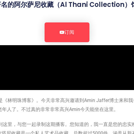
阿尔萨尼收藏（Al Thani Collectio
。
订阅
林明珠博客》。今天非常高兴邀请到Amin Jaffer博士来和
老年人了。不过真的非常非常高兴Amin今天能坐在这里。
到这里，与您一起录制这期播客。您知道的，我一直是您的忠实
塔尼收藏是一个私人艺术品收藏，总数超过5000件，涵盖从